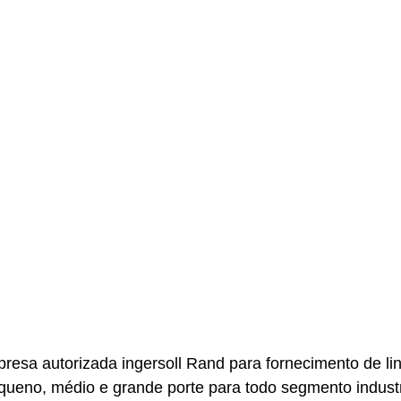
resa autorizada ingersoll Rand para fornecimento de li
ueno, médio e grande porte para todo segmento industr