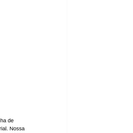
nha de 
ial. Nossa 