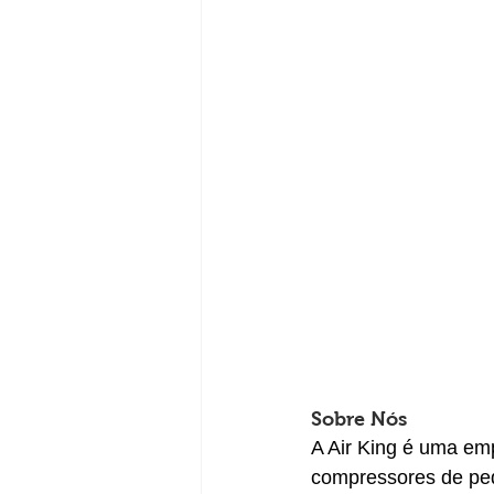
Sobre Nós 
A Air King é uma emp
compressores de peq