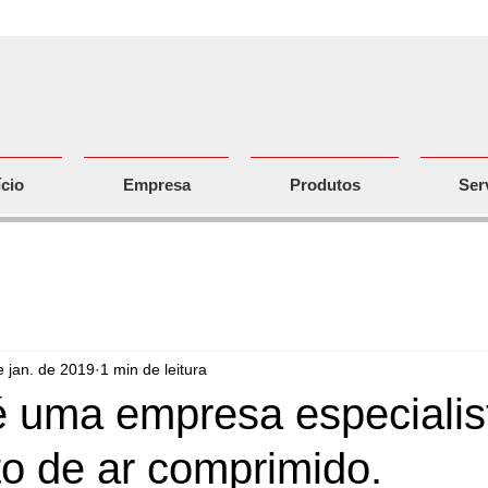
ício
Empresa
Produtos
Ser
e jan. de 2019
1 min de leitura
 é uma empresa especiali
to de ar comprimido.