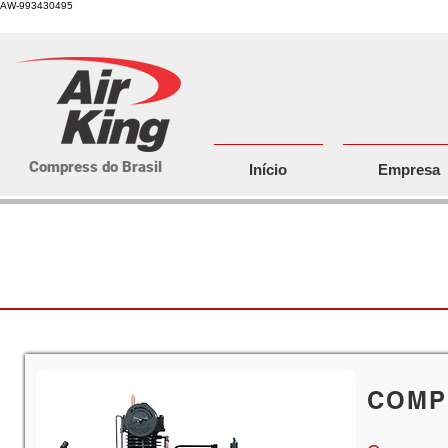
AW-993430495
Compress do Brasil
Início
Empresa
Linha d
COMP