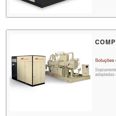
COMP
Soluções 
Sopramento
adaptadas a