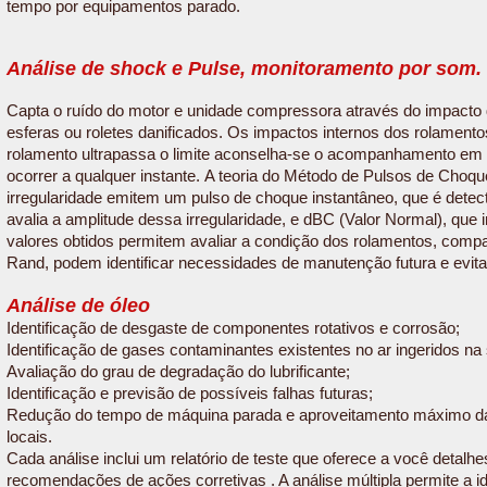
tempo por equipamentos parado.
Análise de shock e Pulse, monitoramento por som.
Capta o ruído do motor e unidade compressora através do impacto d
esferas ou roletes danificados. Os impactos internos dos rolamen
rolamento ultrapassa o limite aconselha-se o acompanhamento em 
ocorrer a qualquer instante.
A teoria do Método de Pulsos de Choqu
irregularidade emitem um pulso de choque instantâneo, que é detec
avalia a amplitude dessa irregularidade, e dBC (Valor Normal), que i
valores obtidos permitem avaliar a condição dos rolamentos, comp
Rand, podem identificar necessidades de manutenção futura e evi
Análise de óleo
Identificação de desgaste de componentes rotativos e corrosão;
Identificação de gases contaminantes existentes no ar ingeridos n
Avaliação do grau de degradação do lubrificante;
Identificação e previsão de possíveis falhas futuras;
Redução do tempo de máquina parada e aproveitamento máximo da vid
locais.
Cada análise inclui um relatório de teste que oferece a você detal
recomendações de ações corretivas . A análise múltipla permite a id