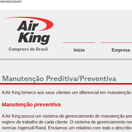
AW-993430495
Compress do Brasil
Início
Empresa
Manutenção Preditiva/Preventiva
A Air King fornece aos seus clientes um diferencial em manutenção p
Manutenção preventiva
A Air King possui um sistema de gerenciamento de manutenção prev
regime de trabalho de cada cliente. O sistema de gerenciamento n
normas Ingersoll-Rand. Enviamos um relatório com todo o descritiv