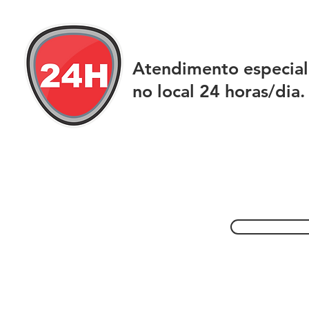
Atendimento especial
no local 24 horas/dia.
São Paulo
(11) 2242-7711
São Paulo - SP