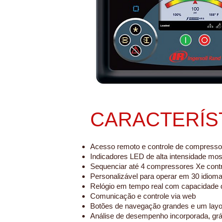
CARACTERÍS
Acesso remoto e controle de compressor
Indicadores LED de alta intensidade mos
Sequenciar até 4 compressores Xe contr
Personalizável para operar em 30 idioma
Relógio em tempo real com capacidade d
Comunicação e controle via web
Botões de navegação grandes e um layout
Análise de desempenho incorporada, gráf