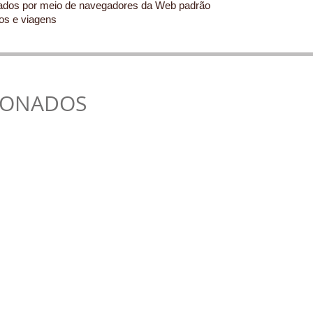
zados por meio de navegadores da Web padrão
sos e viagens
IONADOS