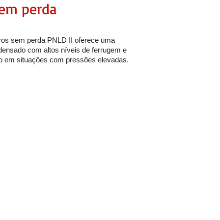
sem perda
cos sem perda PNLD II oferece uma
densado com altos níveis de ferrugem e
mo em situações com pressões elevadas.