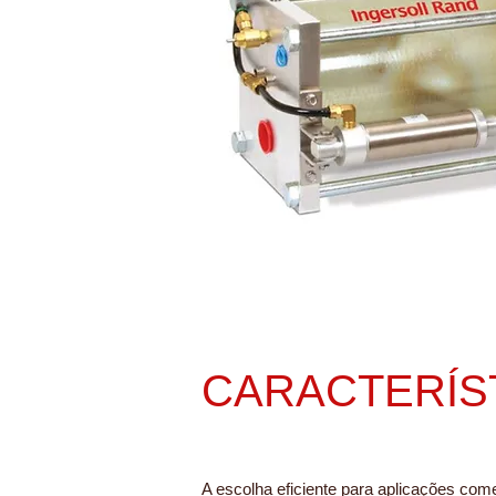
CARACTERÍS
A escolha eficiente para aplicações comer