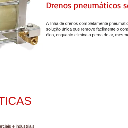
Drenos pneumáticos 
A linha de drenos completamente pneumáti
solução única que remove facilmente o con
óleo, enquanto elimina a perda de ar, mes
TICAS
ciais e industriais