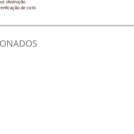
duz obstrução
erificação de ciclo
IONADOS