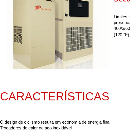
Limites 
pressão:
460/3/60
(120 °F
CARACTERÍSTICAS
O design de ciclismo resulta em economia de energia final
Trocadores de calor de aço inoxidável