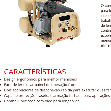
O comp
para f
interi
trabal
de fer
contí
acopla
manôme
alime
CARACTERÍSTICAS
Design ergonômico para melhor manuseio
Fácil de ler e usar painel de operação frontal
Dois acopladores de desconexão rápida para executar duas f
Capa de protecção traseira e armação fechada para aplicações
Bomba lubrificada com óleo para longa vida