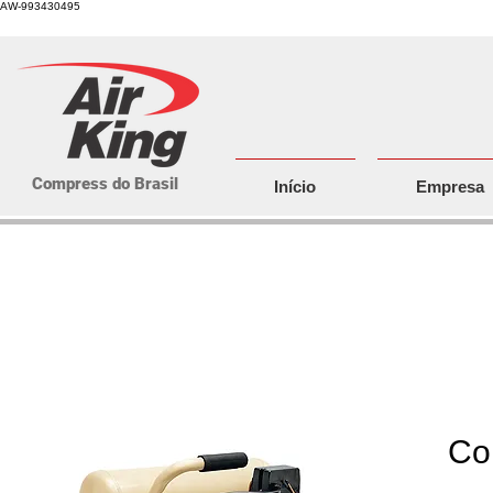
AW-993430495
Compress do Brasil
Início
Empresa
Compressores de a
Co