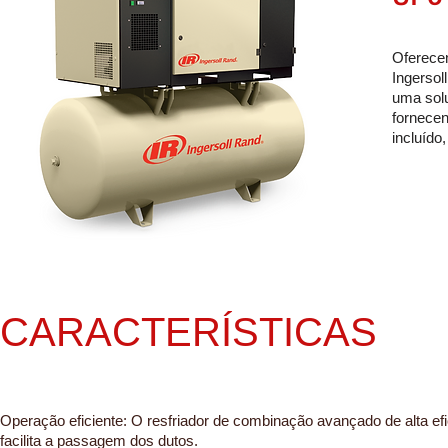
Oferecen
Ingersol
uma solu
fornecen
incluído
CARACTERÍSTICAS
Operação eficiente: O resfriador de combinação avançado de alta ef
facilita a passagem dos dutos.